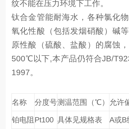
纹不能在压力环境下工作。
钛合金管能耐海水，各种氯化物
氧化性酸（包括发烟硝酸）碱等
原性酸（硫酸、盐酸）的腐蚀，
500℃以下,本产品仍符合JB/T9238
1997。
名称
分度号
测温范围（℃）
允许偏
铂电阻
Pt100
具体见规格表
A或B