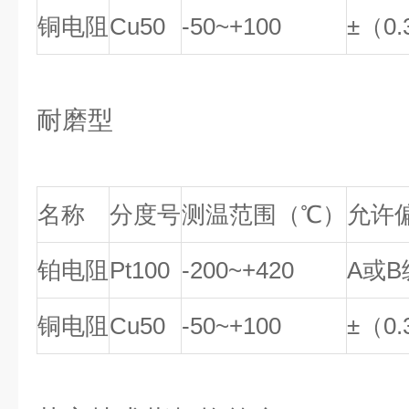
铜电阻
Cu50
-50~+100
±（0.
耐磨型
名称
分度号
测温范围（℃）
允许偏
铂电阻
Pt100
-200~+420
A或B
铜电阻
Cu50
-50~+100
±（0.