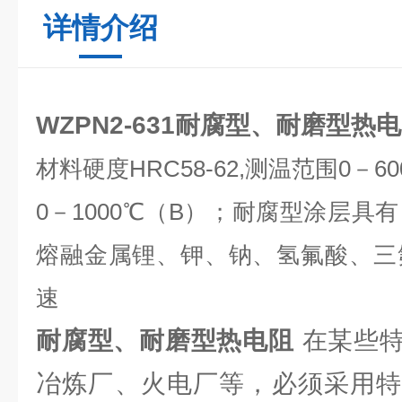
详情介绍
WZPN2-631耐腐型、耐磨型热
材料硬度HRC58-62,测温范围0－6
0－1000℃（B）；耐腐型涂层具
熔融金属锂、钾、钠、氢氟酸、三
速
耐腐型、耐磨型热电阻
在某些
冶炼厂、火电厂等，必须采用特