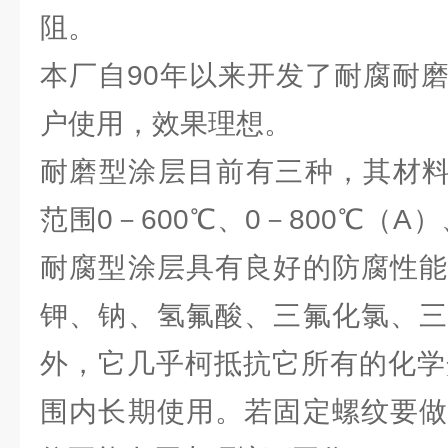
阻。
本厂自90年以来开发了耐腐耐
户使用，效果理想。
耐磨型涂层目前有三种，其材料硬度
范围0－600℃、0－800℃（A）
耐腐型涂层具有良好的防腐性能
钾、钠、氢氟酸、三氟化氯、三
外，它几乎柯抵抗它所有的化学介
围内长期使用。若固定螺纹要做