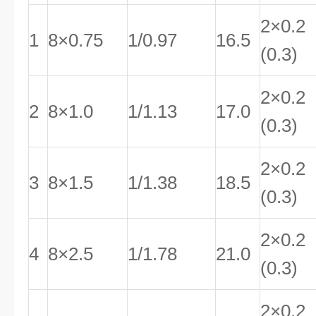
2×0.2
1
8×0.75
1/0.97
16.5
(0.3)
2×0.2
2
8×1.0
1/1.13
17.0
(0.3)
2×0.2
3
8×1.5
1/1.38
18.5
(0.3)
2×0.2
4
8×2.5
1/1.78
21.0
(0.3)
2×0.2