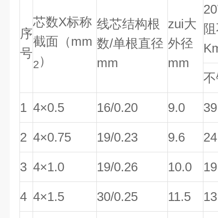
2
芯数X标称
线芯结构根
zui大
阻
序
截面（mm
数/单根直径
外径
K
号
）
mm
mm
2
不
1
4×0.5
16/0.20
9.0
39
2
4×0.75
19/0.23
9.6
24
3
4×1.0
19/0.26
10.0
19
4
4×1.5
30/0.25
11.5
13