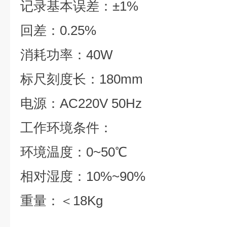
记录基本误差：±1%
回差：0.25%
消耗功率：40W
标尺刻度长：180mm
电源：AC220V 50Hz
工作环境条件：
环境温度：0~50℃
相对湿度：10%~90%
重量：＜18Kg