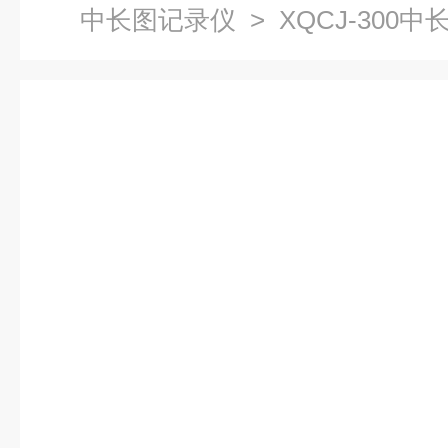
中长图记录仪
> XQCJ-300