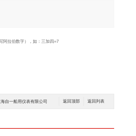
写阿拉伯数字），如：三加四=7
表上海自一船用仪表有限公司
返回顶部
返回列表