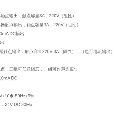
器触点输出，触点容量
3A
220V
，
（阻性）
电器触点输出，触点容量
3A
220V
，
（阻性）
0mA DC
输出
出
220V 3A
器触点输出，触点容量
（阻性）。（也可电流输出）
触点，三组可任意组态，一组可作声光报
*
。
10mA DC
V±10� 50Hz±5%
源：
24V DC 30Ma