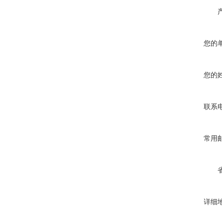
您的
您的
联系
常用
详细