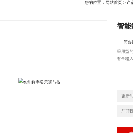
您的位置：
网站首页
>
产
智能
简要
采用型的
有全输
更新时间
厂商