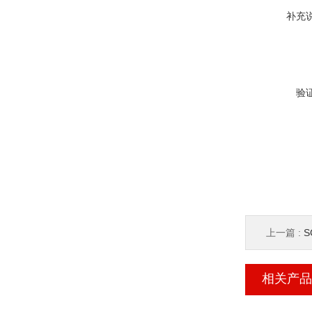
补充
验
上一篇 :
相关产品