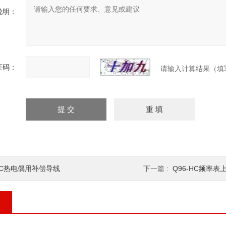
说明：
证码：
请输入计算结果（填
SC热电偶用补偿导线
下一篇 :
Q96-HC频率