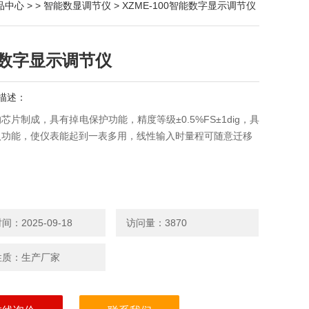
品中心
> >
智能数显调节仪
> XZME-100智能数字显示调节仪
数字显示调节仪
描述：
芯片制成，具有掉电保护功能，精度等级±0.5%FS±1dig，具
入功能，使仪表能起到一表多用，线性输入时量程可随意迁移
：2025-09-18
访问量：3870
性质：生产厂家