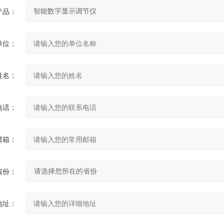
产品：
单位：
姓名：
电话：
邮箱：
省份：
地址：