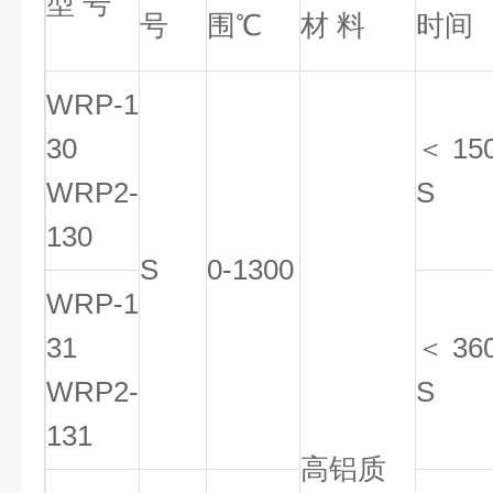
型 号
号
围℃
材 料
时间
WRP-1
30
＜ 15
WRP2-
S
130
S
0-1300
WRP-1
31
＜ 36
WRP2-
S
131
高铝质