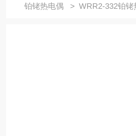
铂铑热电偶
> WRR2-332铂