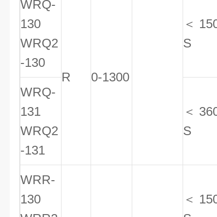
WRQ-
130
＜ 15
WRQ2
S
-130
R
0-1300
WRQ-
131
＜ 36
WRQ2
S
-131
WRR-
130
＜ 15