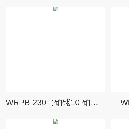
WRPB-230（铂铑10-铂）二等标准热电偶
W