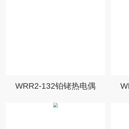
WRR2-132铂铑热电偶
W