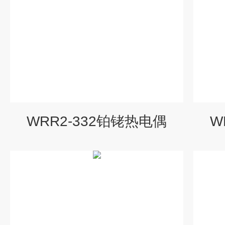
WRR2-332铂铑热电偶
W