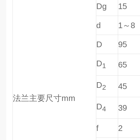
Dg
15
d
1～8
D
95
D
65
1
D
45
2
法兰主要尺寸mm
D
39
4
f
2