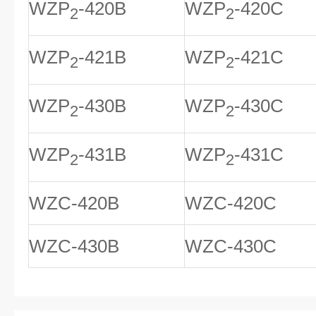
WZP
-420B
WZP
-420C
2
2
WZP
-421B
WZP
-421C
2
2
WZP
-430B
WZP
-430C
2
2
WZP
-431B
WZP
-431C
2
2
WZC-420B
WZC-420C
WZC-430B
WZC-430C