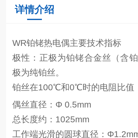
详情介绍
WR铂铑热电偶主要技术指标
极性：正极为铂铑合金丝（含铂9
极为纯铂丝。
铂丝在100℃和0℃时的电阻比值
偶丝直径：Φ 0.5mm
总长度约：1025mm
工作端光滑的圆球直径：Φ1.2m