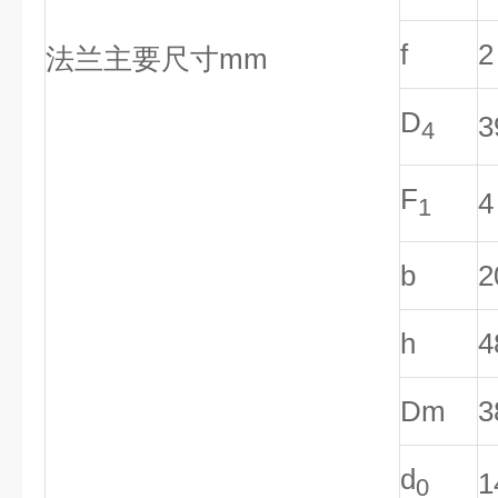
f
2
法兰主要尺寸mm
D
3
4
F
4
1
b
2
h
4
Dm
3
d
1
0