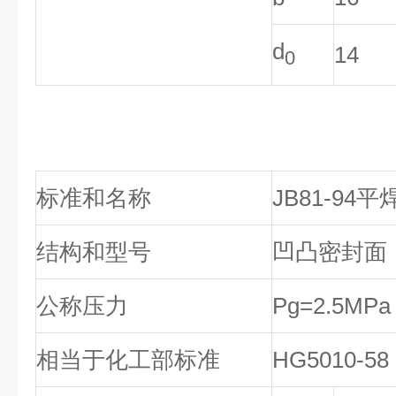
d
14
0
标准和名称
JB81-94
结构和型号
凹凸密封面
公称压力
Pg=2.5MPa
相当于化工部标准
HG5010-5