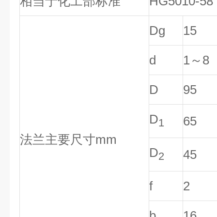
相当于化工部标准
HG5010-5
Dg
15
d
1～8
D
95
D
65
1
法兰主要尺寸mm
D
45
2
f
2
b
16