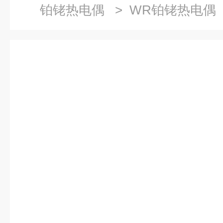
铂铑热电偶
> WR铂铑热电偶