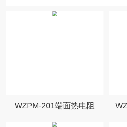
WZPM-201端面热电阻
W