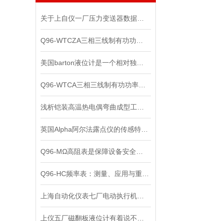
关于上自仪一厂压力变送器数据准确性和可靠性的关键
Q96-WTCZA三相三线制有功功率表的使用方法
美国barton液位计是一个相对独立的智能产业
Q96-WTCA三相三线制有功功率表的深度解析
浅析铠装高温热电偶弯曲成型工艺研究
英国Alpha阿尔法露点仪的传感特性与工业微量水分监测应用
Q96-MΩ高阻表是保障设备安全运行的关键检测工具
Q96-HC频率表：测量、应用与重要性
上海自动化仪表七厂电动执行机构使用中表现出来哪些优势？
上仪五厂磁翻板液位计有着说不完的长处！