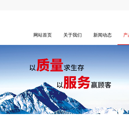
网站首页
关于我们
新闻动态
产