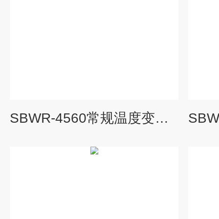
SBWR-4560常规温度变送器